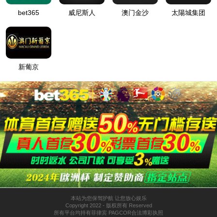
R-30电动搅拌器
查找你想要的产品系列
旋转蒸发器系列
高