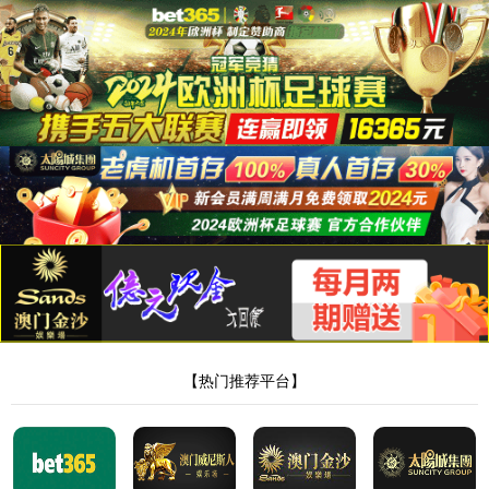
9778818威尼斯
产品中心
主营：旋转蒸发器,玻璃反应釜,双层玻璃反应釜
首页
-
产品中心
-
R-30电动搅拌器