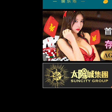
共
0
个
关于我们
新闻资讯
企业介绍
行业动态
企业文化
公司动态