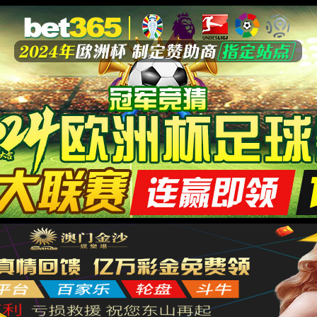
验仪器专业制造商
销售实验室仪器
产品中心
解决方案
新闻中心
产品中心
主营：旋转蒸发器,玻璃反应釜,双层玻璃反应釜
首页
-
产品中心
-
DLSM低温快速冷却循环泵